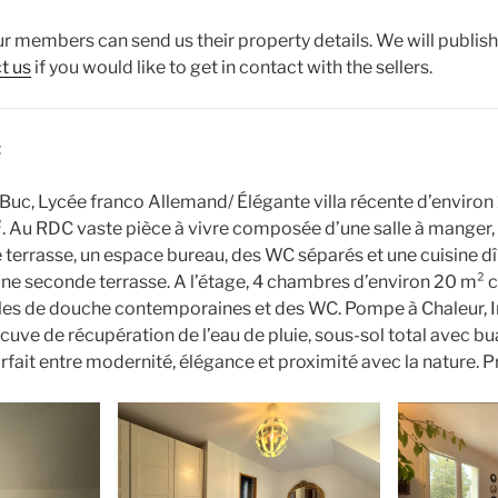
 members can send us their property details. We will publish i
t us
if you would like to get in contact with the sellers.
:
 Buc, Lycée franco Allemand/ Élégante villa récente d’environ
 Au RDC vaste pièce à vivre composée d’une salle à manger, 
 terrasse, un espace bureau, des WC séparés et une cuisine d
ne seconde terrasse. A l’étage, 4 chambres d’environ 20 m²
alles de douche contemporaines et des WC. Pompe à Chaleur, In
cuve de récupération de l’eau de pluie, sous-sol total avec b
rfait entre modernité, élégance et proximité avec la nature. 