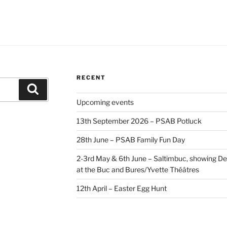
RECENT
Search
Upcoming events
13th September 2026 – PSAB Potluck
28th June – PSAB Family Fun Day
2-3rd May & 6th June – Saltimbuc, showing De
at the Buc and Bures/Yvette Théâtres
12th April – Easter Egg Hunt