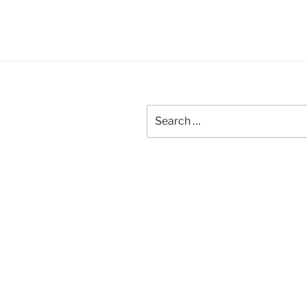
Search
for: