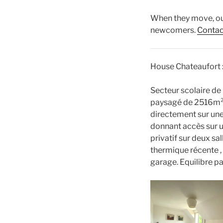
When they move, our
newcomers.
Contac
House Chateaufort 
Secteur scolaire de
paysagé de 2516m².
directement sur une
donnant accès sur u
privatif sur deux s
thermique récente , 
garage. Equilibre pa